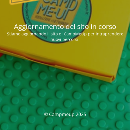
Aggiornamento del sito in corso
Stiamo aggiornando il sito di CampMeUp per intraprendere
nuovi percorsi.
© Campmeup 2025