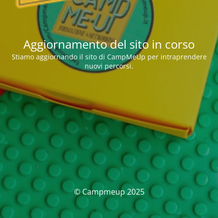
Aggiornamento del sito in corso
Stiamo aggiornando il sito di CampMeUp per intraprendere
nuovi percorsi.
© Campmeup 2025