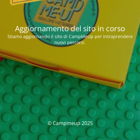
Aggiornamento del sito in corso
Stiamo aggiornando il sito di CampMeUp per intraprendere
nuovi percorsi.
© Campmeup 2025