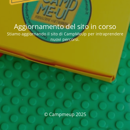
Aggiornamento del sito in corso
Stiamo aggiornando il sito di CampMeUp per intraprendere
nuovi percorsi.
© Campmeup 2025