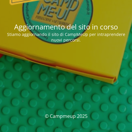
Aggiornamento del sito in corso
Stiamo aggiornando il sito di CampMeUp per intraprendere
nuovi percorsi.
© Campmeup 2025