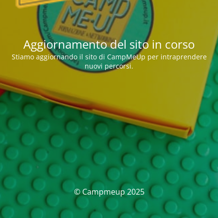
Aggiornamento del sito in corso
Stiamo aggiornando il sito di CampMeUp per intraprendere
nuovi percorsi.
© Campmeup 2025