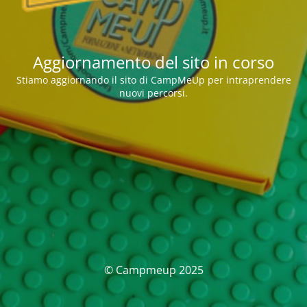
Aggiornamento del sito in corso
Stiamo aggiornando il sito di CampMeUp per intraprendere
nuovi percorsi.
© Campmeup 2025