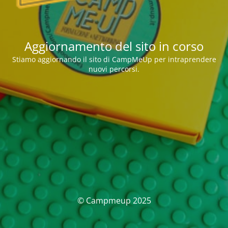
Aggiornamento del sito in corso
Stiamo aggiornando il sito di CampMeUp per intraprendere
nuovi percorsi.
© Campmeup 2025