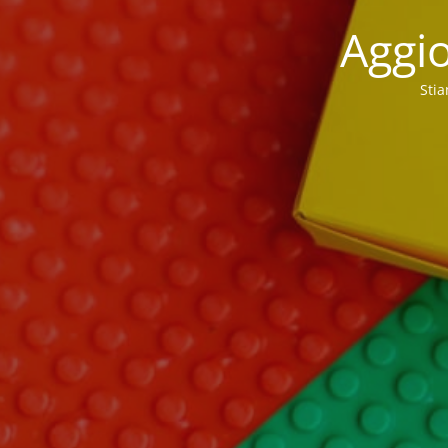
Aggio
Stia