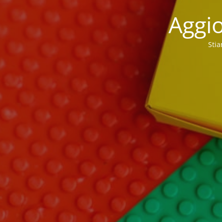
Aggio
Stia