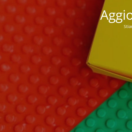
Aggio
Stia