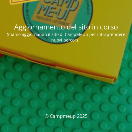
Aggiornamento del sito in corso
Stiamo aggiornando il sito di CampMeUp per intraprendere
nuovi percorsi.
© Campmeup 2025