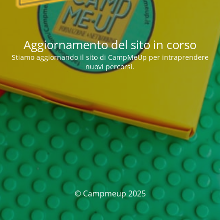
Aggiornamento del sito in corso
Stiamo aggiornando il sito di CampMeUp per intraprendere
nuovi percorsi.
© Campmeup 2025