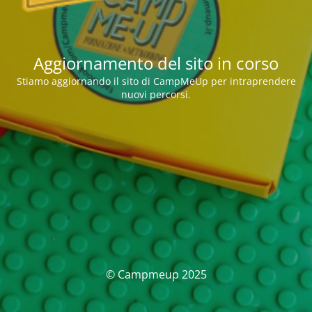
Aggiornamento del sito in corso
Stiamo aggiornando il sito di CampMeUp per intraprendere
nuovi percorsi.
© Campmeup 2025