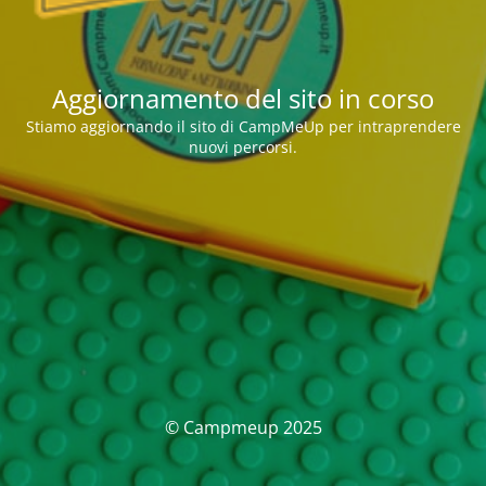
Aggiornamento del sito in corso
Stiamo aggiornando il sito di CampMeUp per intraprendere
nuovi percorsi.
© Campmeup 2025