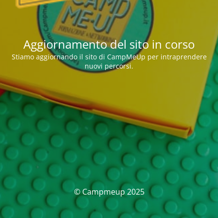
Aggiornamento del sito in corso
Stiamo aggiornando il sito di CampMeUp per intraprendere
nuovi percorsi.
© Campmeup 2025