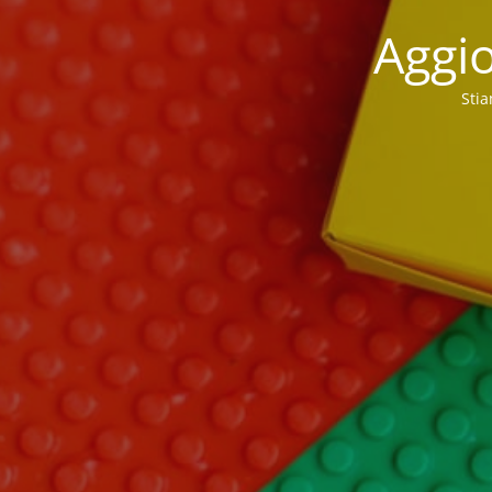
Aggio
Stia