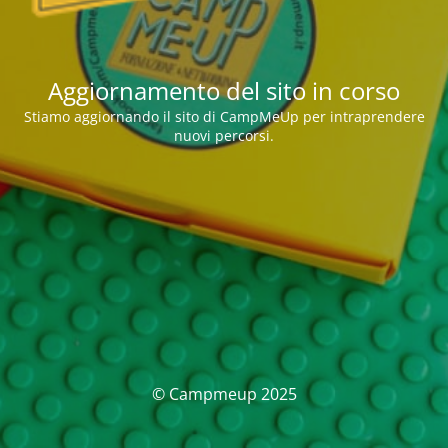
Aggiornamento del sito in corso
Stiamo aggiornando il sito di CampMeUp per intraprendere
nuovi percorsi.
© Campmeup 2025