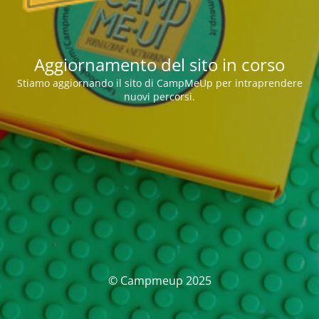
Aggiornamento del sito in corso
Stiamo aggiornando il sito di CampMeUp per intraprendere
nuovi percorsi.
© Campmeup 2025