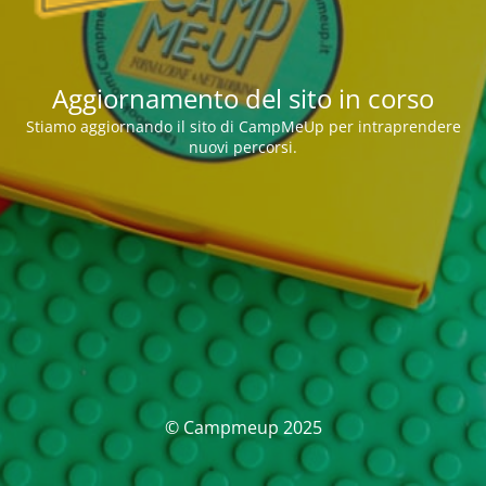
Aggiornamento del sito in corso
Stiamo aggiornando il sito di CampMeUp per intraprendere
nuovi percorsi.
© Campmeup 2025